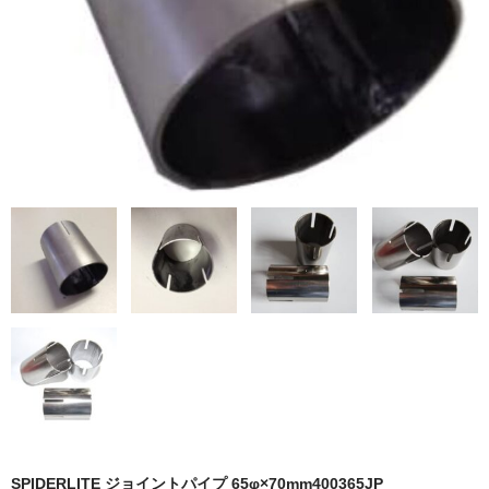
LED商品
ホイルパーツ
吸排気系
エアロキャッチ
LINK JAPAN
FUNK MOTORSPORT
お問い合わせ
Contact form
Sitemap
SPIDERLITE ジョイントパイプ 65φ×70mm400365JP