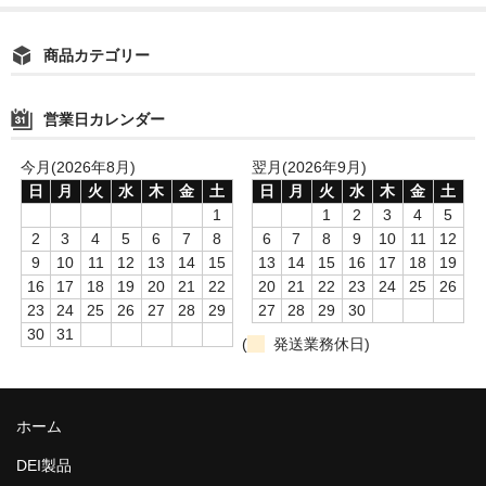
商品カテゴリー
営業日カレンダー
今月(2026年8月)
翌月(2026年9月)
日
月
火
水
木
金
土
日
月
火
水
木
金
土
1
1
2
3
4
5
2
3
4
5
6
7
8
6
7
8
9
10
11
12
9
10
11
12
13
14
15
13
14
15
16
17
18
19
16
17
18
19
20
21
22
20
21
22
23
24
25
26
23
24
25
26
27
28
29
27
28
29
30
30
31
(
発送業務休日)
ホーム
DEI製品