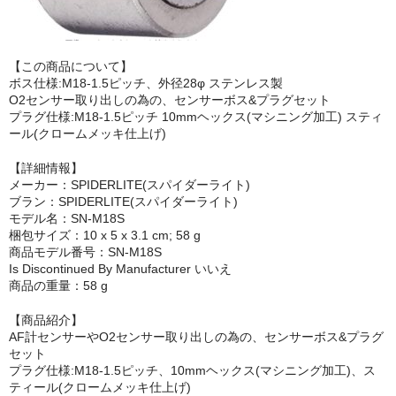
【この商品について】
ボス仕様:M18-1.5ピッチ、外径28φ ステンレス製
O2センサー取り出しの為の、センサーボス&プラグセット
プラグ仕様:M18-1.5ピッチ 10mmヘックス(マシニング加工) スティ
ール(クロームメッキ仕上げ)
【詳細情報】
メーカー：‎SPIDERLITE(スパイダーライト)
ブラン：SPIDERLITE(スパイダーライト)
モデル名：SN-M18S
梱包サイズ：‎10 x 5 x 3.1 cm; 58 g
商品モデル番号：‎SN-M18S
Is Discontinued By Manufacturer ‎いいえ
商品の重量：58 g
【商品紹介】
AF計センサーやO2センサー取り出しの為の、センサーボス&プラグ
セット
プラグ仕様:M18-1.5ピッチ、10mmヘックス(マシニング加工)、ス
ティール(クロームメッキ仕上げ)