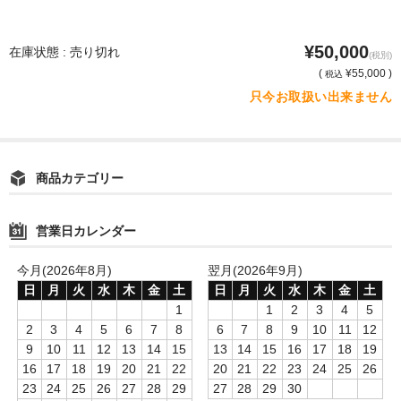
¥50,000
在庫状態 : 売り切れ
(税別)
(
¥55,000 )
税込
只今お取扱い出来ません
商品カテゴリー
営業日カレンダー
今月(2026年8月)
翌月(2026年9月)
日
月
火
水
木
金
土
日
月
火
水
木
金
土
1
1
2
3
4
5
2
3
4
5
6
7
8
6
7
8
9
10
11
12
9
10
11
12
13
14
15
13
14
15
16
17
18
19
16
17
18
19
20
21
22
20
21
22
23
24
25
26
23
24
25
26
27
28
29
27
28
29
30