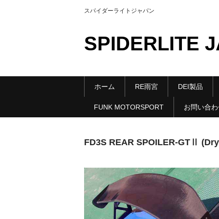
スパイダーライトジャパン
SPIDERLITE 
ホーム
RE雨宮
DEI製品
FUNK MOTORSPORT
お問い合わ
FD3S REAR SPOILER-GTⅡ (Dry