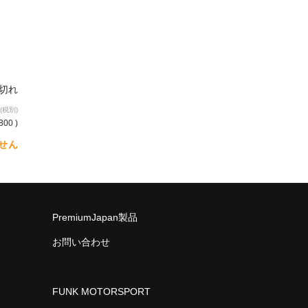
り切れ
(税別)
800 )
せん
PremiumJapan製品
お問い合わせ
FUNK MOTORSPORT