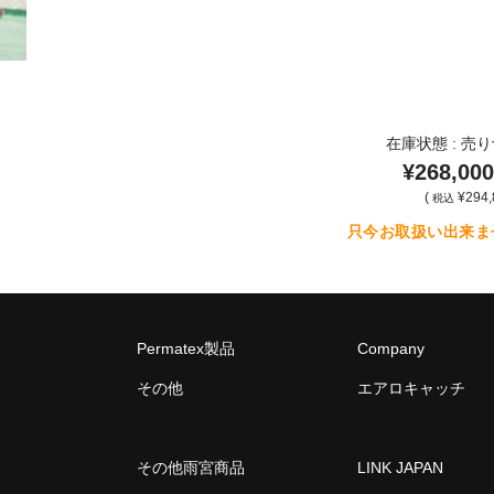
在庫状態 : 売
¥268,000
(
¥294,
税込
只今お取扱い出来ま
Permatex製品
Company
その他
エアロキャッチ
その他雨宮商品
LINK JAPAN