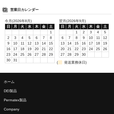
営業日カレンダー
今月(2026年8月)
翌月(2026年9月)
日
月
火
水
木
金
土
日
月
火
水
木
金
土
1
1
2
3
4
5
2
3
4
5
6
7
8
6
7
8
9
10
11
12
9
10
11
12
13
14
15
13
14
15
16
17
18
19
16
17
18
19
20
21
22
20
21
22
23
24
25
26
23
24
25
26
27
28
29
27
28
29
30
30
31
(
発送業務休日)
ホーム
DEI製品
Permatex製品
Company