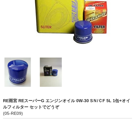
LED商品
ホイルパーツ
吸排気系
エアロキャッチ
LINK JAPAN
FUNK MOTORSPORT
お問い合わせ
Contact form
RE雨宮 REスーパーG エンジンオイル 0W-30 SＮ/ＣF 5L 1缶+オイ
ルフィルター セットでどうぞ
Sitemap
(05-RE09)