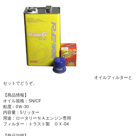
オイルフィルターと
セットでどうぞ。
【商品情報】
オイル規格：SN/CF
粘度：0Ｗ-30
内容量：5リッター
用途：ロータリーＮＡエンジン専用
フィルター：トラスト製 ＯＸ-04
【商品説明】