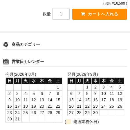
(
¥16,500 )
税込
数量
商品カテゴリー
営業日カレンダー
今月(2026年8月)
翌月(2026年9月)
日
月
火
水
木
金
土
日
月
火
水
木
金
土
1
1
2
3
4
5
2
3
4
5
6
7
8
6
7
8
9
10
11
12
9
10
11
12
13
14
15
13
14
15
16
17
18
19
16
17
18
19
20
21
22
20
21
22
23
24
25
26
23
24
25
26
27
28
29
27
28
29
30
30
31
(
発送業務休日)