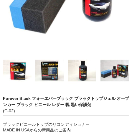
LED商品
ホイルパーツ
吸排気系
エアロキャッチ
LINK JAPAN
FUNK MOTORSPORT
お問い合わせ
Contact form
Forever Black フォーエバーブラック ブラックトップジェル オープ
ンカー ブラック ビニール レザー 幌 黒い保護剤
Sitemap
(C-02)
ブラックビニールトップのリコンディショナー
MADE IN USAからの新商品のご案内