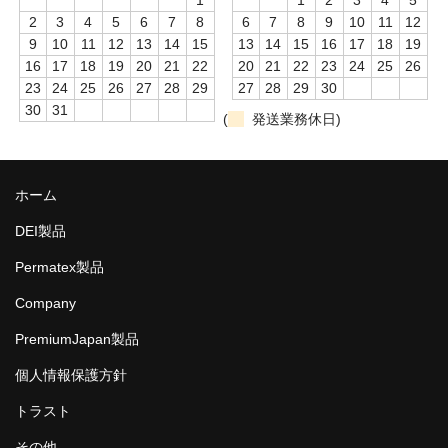
1
1
2
3
4
5
2
3
4
5
6
7
8
6
7
8
9
10
11
12
9
10
11
12
13
14
15
13
14
15
16
17
18
19
16
17
18
19
20
21
22
20
21
22
23
24
25
26
23
24
25
26
27
28
29
27
28
29
30
30
31
(
発送業務休日)
ホーム
DEI製品
Permatex製品
Company
PremiumJapan製品
個人情報保護方針
トラスト
その他