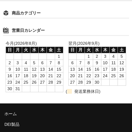
商品カテゴリー
営業日カレンダー
今月(2026年8月)
翌月(2026年9月)
日
月
火
水
木
金
土
日
月
火
水
木
金
土
1
1
2
3
4
5
2
3
4
5
6
7
8
6
7
8
9
10
11
12
9
10
11
12
13
14
15
13
14
15
16
17
18
19
16
17
18
19
20
21
22
20
21
22
23
24
25
26
23
24
25
26
27
28
29
27
28
29
30
30
31
(
発送業務休日)
ホーム
DEI製品