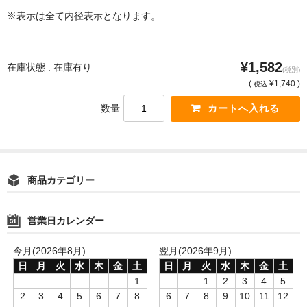
※表示は全て内径表示となります。
¥1,582
在庫状態 : 在庫有り
(税別)
(
¥1,740 )
税込
数量
商品カテゴリー
営業日カレンダー
今月(2026年8月)
翌月(2026年9月)
日
月
火
水
木
金
土
日
月
火
水
木
金
土
1
1
2
3
4
5
2
3
4
5
6
7
8
6
7
8
9
10
11
12