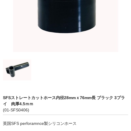
LED商品
ホイルパーツ
吸排気系
エアロキャッチ
LINK JAPAN
FUNK MOTORSPORT
お問い合わせ
Contact form
SFSストレートカットホース内径28mmｘ76mm長 ブラック 3プラ
イ 肉厚4.5ｍｍ
Sitemap
(01-SFS0406)
英国SFS perforamnce製シリコンホース