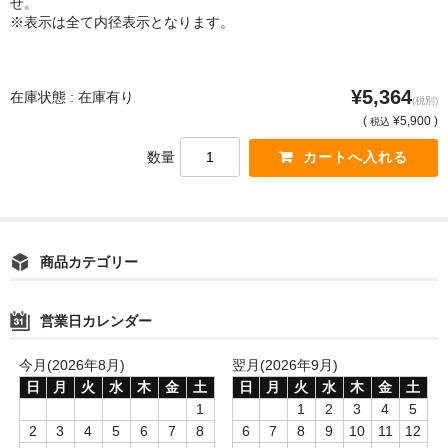
せ。
※表示は全て内径表示となります。
¥5,364
在庫状態 : 在庫有り
(税別)
(
¥5,900 )
税込
数量
商品カテゴリー
営業日カレンダー
今月(2026年8月)
翌月(2026年9月)
日
月
火
水
木
金
土
日
月
火
水
木
金
土
1
1
2
3
4
5
2
3
4
5
6
7
8
6
7
8
9
10
11
12