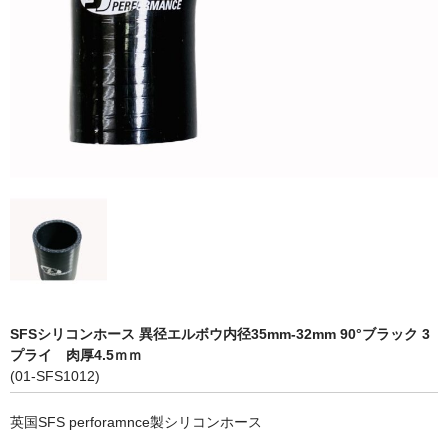
LED商品
ホイルパーツ
吸排気系
エアロキャッチ
LINK JAPAN
FUNK MOTORSPORT
お問い合わせ
Contact form
SFSシリコンホース 異径エルボウ内径35mm-32mm 90°ブラック 3
プライ 肉厚4.5ｍｍ
Sitemap
(01-SFS1012)
英国SFS perforamnce製シリコンホース