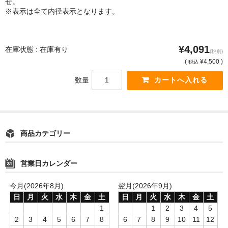
せ。
※表示は全て内径表示となります。
¥4,091
在庫状態 : 在庫有り
(税別)
(
¥4,500 )
税込
数量
商品カテゴリー
営業日カレンダー
今月(2026年8月)
翌月(2026年9月)
日
月
火
水
木
金
土
日
月
火
水
木
金
土
1
1
2
3
4
5
2
3
4
5
6
7
8
6
7
8
9
10
11
12