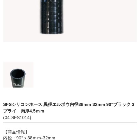
LED商品
ホイルパーツ
吸排気系
エアロキャッチ
LINK JAPAN
FUNK MOTORSPORT
お問い合わせ
Contact form
SFSシリコンホース 異径エルボウ内径38mm-32mm 90°ブラック 3
プライ 肉厚4.5ｍｍ
Sitemap
(04-SFS1014)
【商品情報】
内径：90°ｘ38ｍｍ-32mm