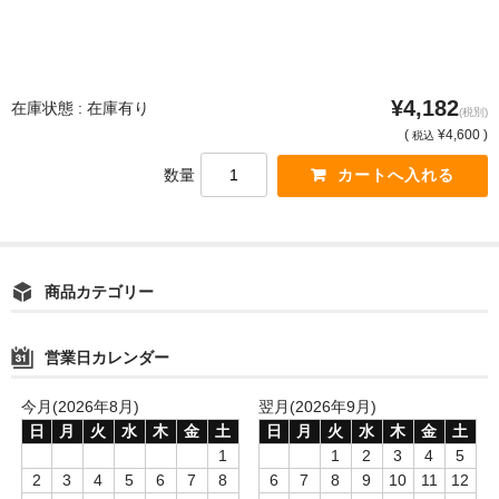
¥4,182
在庫状態 : 在庫有り
(税別)
(
¥4,600 )
税込
数量
商品カテゴリー
営業日カレンダー
今月(2026年8月)
翌月(2026年9月)
日
月
火
水
木
金
土
日
月
火
水
木
金
土
1
1
2
3
4
5
2
3
4
5
6
7
8
6
7
8
9
10
11
12