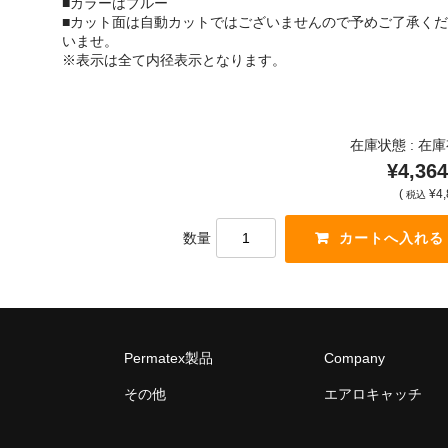
■カラーはブルー
■カット面は自動カットではございませんので予めご了承くだ
いませ。
※表示は全て内径表示となります。
在庫状態 : 在
¥4,364
(
¥4,
税込
数量
Permatex製品
Company
その他
エアロキャッチ