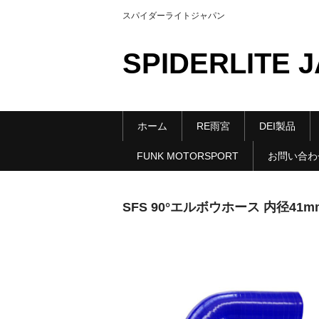
スパイダーライトジャパン
SPIDERLITE 
ホーム
RE雨宮
DEI製品
FUNK MOTORSPORT
お問い合わ
SFS 90°エルボウホース 内径41