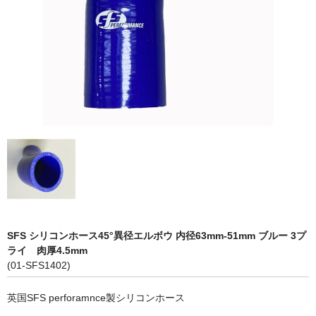
LED商品
ホイルパーツ
吸排気系
エアロキャッチ
LINK JAPAN
FUNK MOTORSPORT
お問い合わせ
Contact form
SFS シリコンホース45°異径エルボウ 内径63mm-51mm ブルー 3プ
ライ 肉厚4.5mm
Sitemap
(01-SFS1402)
英国SFS perforamnce製シリコンホース