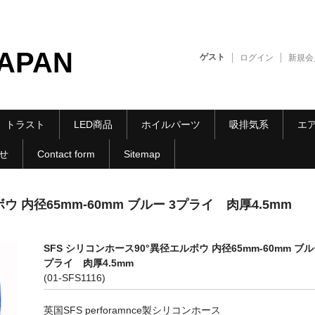
JAPAN
ゲスト
ログイン
新規会
トラスト
LED商品
ホイルパーツ
吸排気系
エ
せ
Contact form
Sitemap
ウ 内径65mm-60mm ブルー 3プライ 肉厚4.5mm
SFS シリコンホース90°異径エルボウ 内径65mm-60mm ブル
プライ 肉厚4.5mm
(01-SFS1116)
英国SFS perforamnce製シリコンホース