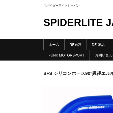
スパイダーライトジャパン
SPIDERLITE 
ホーム
RE雨宮
DEI製品
FUNK MOTORSPORT
お問い合わ
SFS シリコンホース90°異径エルボ