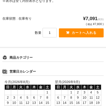
※表示は全て内径表示となります。
¥7,091
在庫状態 : 在庫有り
(税別)
(
¥7,800 )
税込
数量
商品カテゴリー
営業日カレンダー
今月(2026年8月)
翌月(2026年9月)
日
月
火
水
木
金
土
日
月
火
水
木
金
土
1
1
2
3
4
5
2
3
4
5
6
7
8
6
7
8
9
10
11
12
9
10
11
12
13
14
15
13
14
15
16
17
18
19