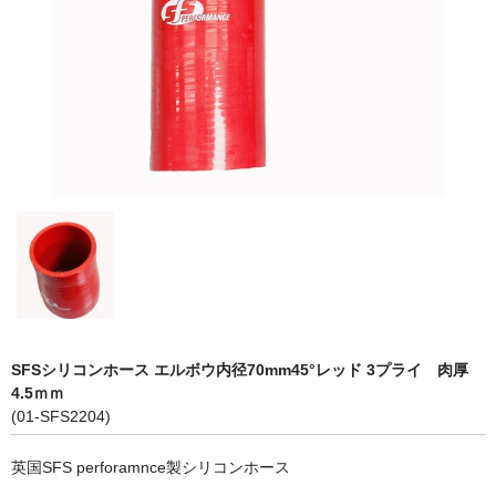
LED商品
ホイルパーツ
吸排気系
エアロキャッチ
LINK JAPAN
FUNK MOTORSPORT
お問い合わせ
Contact form
SFSシリコンホース エルボウ内径70mm45°レッド 3プライ 肉厚
4.5ｍｍ
Sitemap
(01-SFS2204)
英国SFS perforamnce製シリコンホース