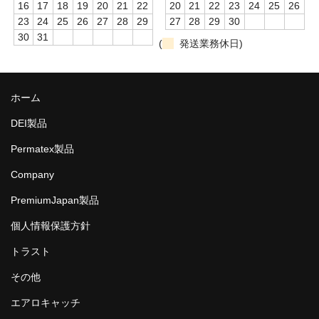
16
17
18
19
20
21
22
20
21
22
23
24
25
26
23
24
25
26
27
28
29
27
28
29
30
30
31
(
発送業務休日)
ホーム
DEI製品
Permatex製品
Company
PremiumJapan製品
個人情報保護方針
トラスト
その他
エアロキャッチ