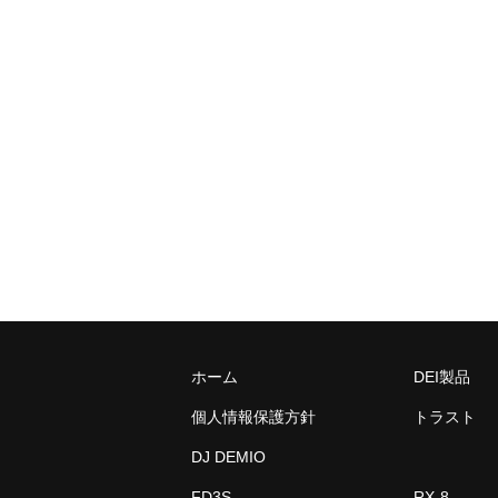
ホーム
DEI製品
個人情報保護方針
トラスト
DJ DEMIO
FD3S
RX-8