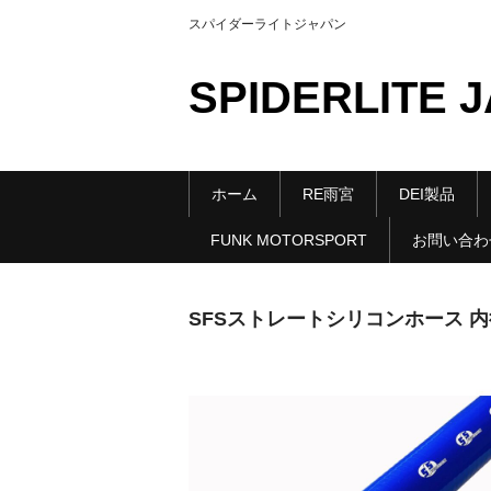
スパイダーライトジャパン
SPIDERLITE 
ホーム
RE雨宮
DEI製品
FUNK MOTORSPORT
お問い合わ
SFSストレートシリコンホース 内径