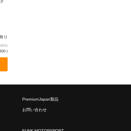
さ
庫有り
(税別)
300 )
PremiumJapan製品
お問い合わせ
FUNK MOTORSPORT