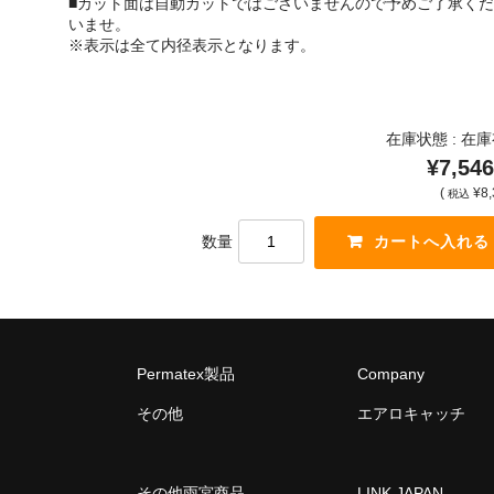
■カット面は自動カットではございませんので予めご了承くだ
いませ。
※表示は全て内径表示となります。
在庫状態 : 在
¥7,546
(
¥8,
税込
数量
Permatex製品
Company
その他
エアロキャッチ
その他雨宮商品
LINK JAPAN