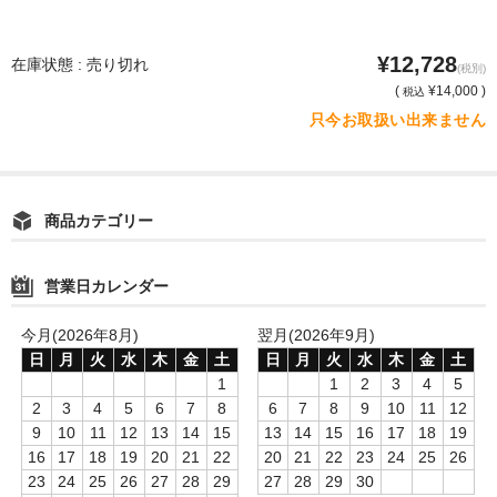
¥12,728
在庫状態 : 売り切れ
(税別)
(
¥14,000 )
税込
只今お取扱い出来ません
商品カテゴリー
営業日カレンダー
今月(2026年8月)
翌月(2026年9月)
日
月
火
水
木
金
土
日
月
火
水
木
金
土
1
1
2
3
4
5
2
3
4
5
6
7
8
6
7
8
9
10
11
12
9
10
11
12
13
14
15
13
14
15
16
17
18
19
16
17
18
19
20
21
22
20
21
22
23
24
25
26
23
24
25
26
27
28
29
27
28
29
30