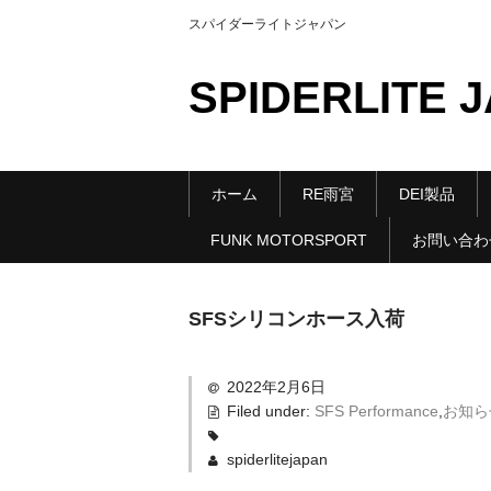
スパイダーライトジャパン
SPIDERLITE 
ホーム
RE雨宮
DEI製品
FUNK MOTORSPORT
お問い合わ
SFSシリコンホース入荷
2022年2月6日
Filed under:
SFS Performance
,
お知ら
spiderlitejapan