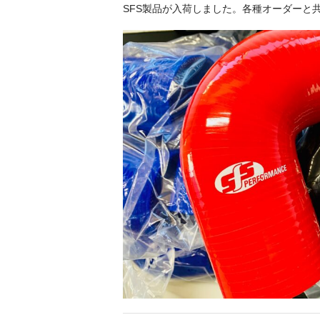
SFS製品が入荷しました。各種オーダーと