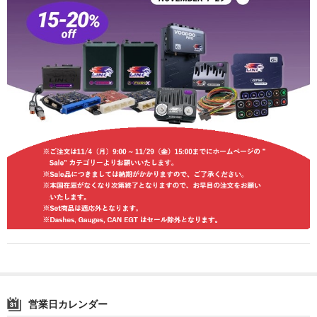
LED商品
ホイルパーツ
吸排気系
エアロキャッチ
LINK JAPAN
FUNK MOTORSPORT
お問い合わせ
Contact form
Sitemap
営業日カレンダー