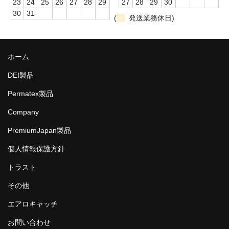
23
24
25
26
27
28
29
27
28
29
30
30
31
(
発送業務休日)
ホーム
DEI製品
Permatex製品
Company
PremiumJapan製品
個人情報保護方針
トラスト
その他
エアロキャッチ
お問い合わせ