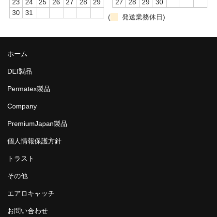
23
24
25
26
27
28
29
27
28
29
30
30
31
(
発送業務休日)
ホーム
DEI製品
Permatex製品
Company
PremiumJapan製品
個人情報保護方針
トラスト
その他
エアロキャッチ
お問い合わせ